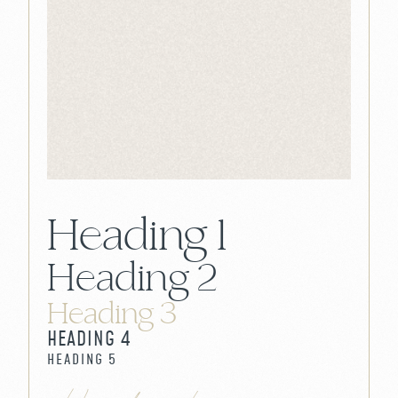
Slide 3 of 25.
Heading 1
Heading 2
Heading 3
HEADING 4
HEADING 5