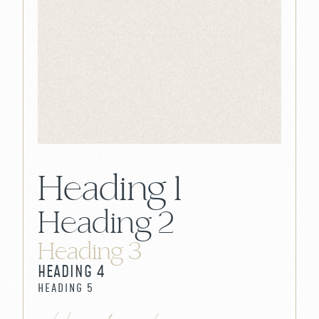
Slide 3 of 25.
Heading 1
Heading 2
Heading 3
HEADING 4
HEADING 5