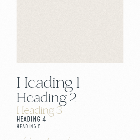
Slide 3 of 25.
Heading 1
Heading 2
Heading 3
HEADING 4
HEADING 5